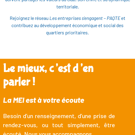
territoriale.
Rejoignez le réseau
Les entreprises s’engagent – PAQTE
et
contribuez au développement économique et social des
quartiers prioritaires.
Le mieux, c’est d’en
parler !
La MEI est à votre écoute
Besoin d’un renseignement, d’une prise de
rendez-vous, ou tout simplement, être
écouté. Nous vous accompagnons.