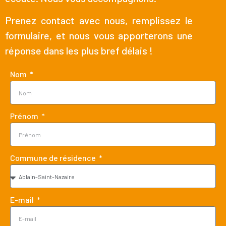
Prenez contact avec nous, remplissez le
formulaire, et nous vous apporterons une
réponse dans les plus bref délais !
Nom
Prénom
Commune de résidence
E-mail