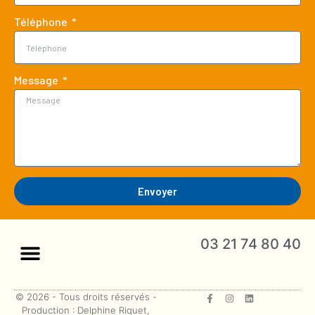
Téléphone
Message
Envoyer
03 21 74 80 40
© 2026 - Tous droits réservés -
Production : Delphine Riquet,