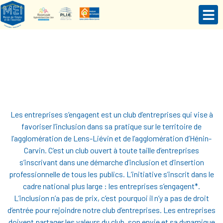
Les entreprises s’engagent est un club d’entreprises qui vise à
favoriser l’inclusion dans sa pratique sur le territoire de
l’agglomération de Lens-Liévin et de l’agglomération d’Hénin-
Carvin. C’est un club ouvert à toute taille d’entreprises
s’inscrivant dans une démarche d’inclusion et d’insertion
professionnelle de tous les publics. L’initiative s’inscrit dans le
cadre national plus large : les entreprises s’engagent*.
L’inclusion n’a pas de prix, c’est pourquoi il n’y a pas de droit
d’entrée pour rejoindre notre club d’entreprises. Les entreprises
doivent partager les valeurs du club, son envie et sa dynamique