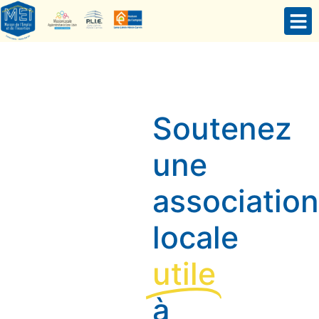
Soutenez
une
association
locale
utile
à