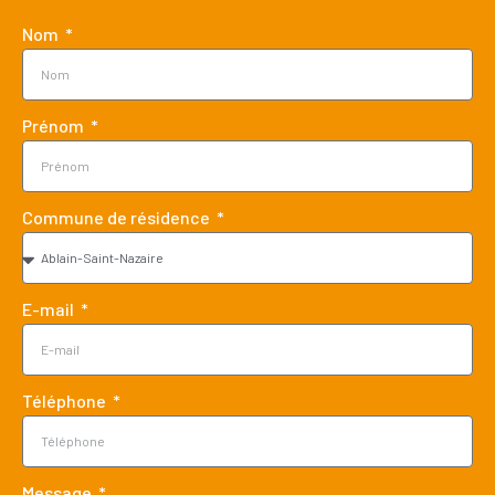
Nom
Prénom
Commune de résidence
E-mail
Téléphone
Message