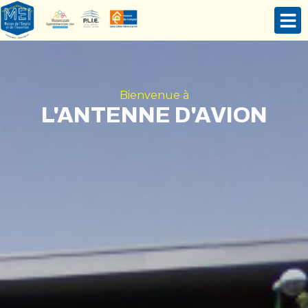
Bienvenue à
L'ANTENNE D'AVION