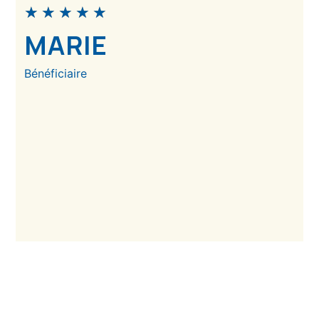
★
★
★
★
★
MARIE
Bénéficiaire