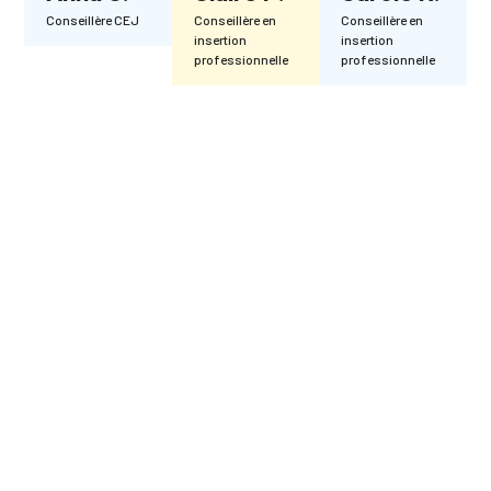
Conseillère CEJ
Conseillère en
Conseillère en
insertion
insertion
professionnelle
professionnelle