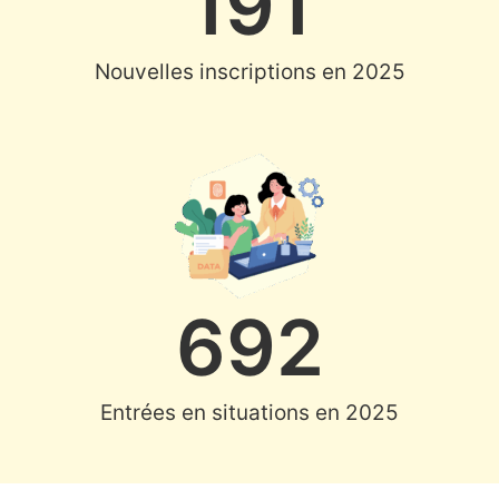
191
Nouvelles inscriptions en 2025
692
Entrées en situations en 2025