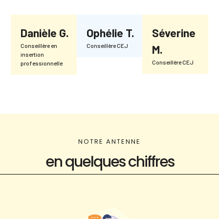
Danièle G.
Ophélie T.
Séverine
Conseillère en
Conseillère CEJ
M.
insertion
Conseillère CEJ
professionnelle
NOTRE ANTENNE
en quelques chiffres