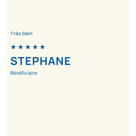
Très bien
★
★
★
★
★
STEPHANE
Bénéficiaire