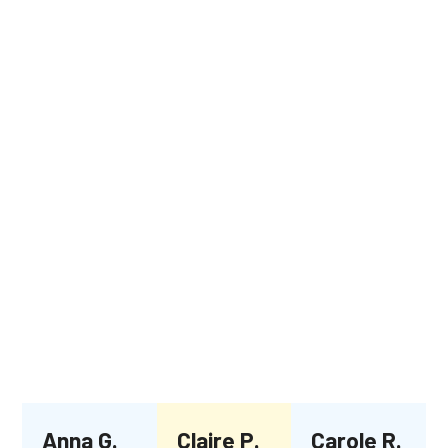
Anna G.
Claire P.
Carole R.