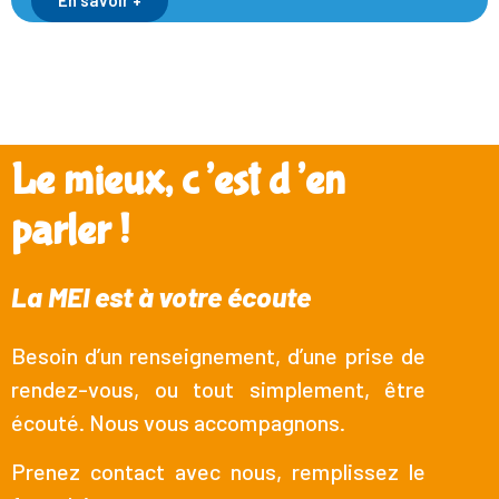
Le mieux, c’est d’en
parler !
La MEI est à votre écoute
Besoin d’un renseignement, d’une prise de
rendez-vous, ou tout simplement, être
écouté. Nous vous accompagnons.
Prenez contact avec nous, remplissez le