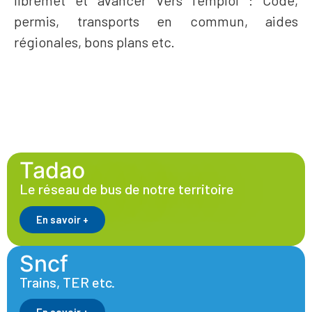
permis, transports en commun, aides
régionales, bons plans etc.
Tadao
Le réseau de bus de notre territoire
En savoir +
Sncf
Trains, TER etc.
En savoir +