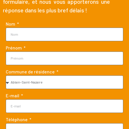
formulaire, et nous vous apporterons une
réponse dans les plus bref délais !
Nom
Prénom
Commune de résidence
E-mail
Téléphone