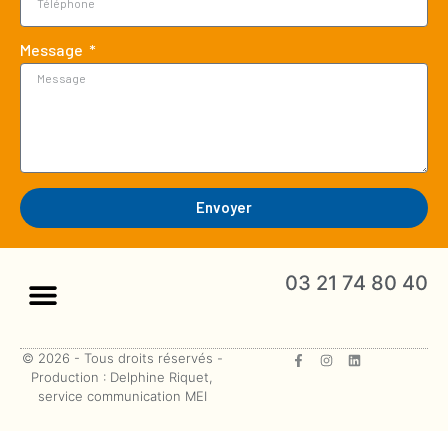
Message
Envoyer
03 21 74 80 40
© 2026 - Tous droits réservés -
Production : Delphine Riquet,
service communication MEI