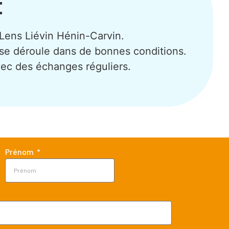
É
 Lens Liévin Hénin-Carvin.
 se déroule dans de bonnes conditions.
vec des échanges réguliers.
Prénom