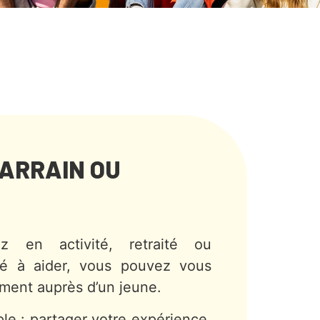
ARRAIN OU
 en activité, retraité ou
vé à aider, vous pouvez vous
ment auprès d’un jeune.
ple : partager votre expérience,