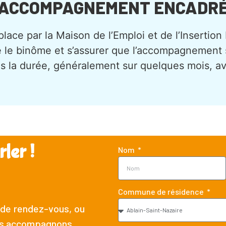
ACCOMPAGNEMENT ENCADR
place par la Maison de l’Emploi et de l’Insertion
re le binôme et s’assurer que l’accompagnement
ans la durée, généralement sur quelques mois, a
ler !
Nom
Commune de résidence
 de rendez-vous, ou
us accompagnons.