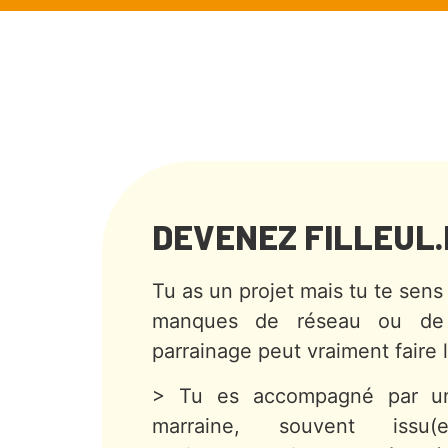
DEVENEZ FILLEUL.
Tu as un projet mais tu te sen
manques de réseau ou de
parrainage peut vraiment faire l
> Tu es accompagné par un
marraine, souvent iss