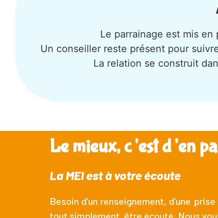
Le parrainage est mis en 
Un conseiller reste présent pour suiv
La relation se construit d
Le mieux, c’est d’en par
La MEI est à votre écoute
Besoin d’un renseignement, d’une prise
tout simplement, être écouté. Nous vo