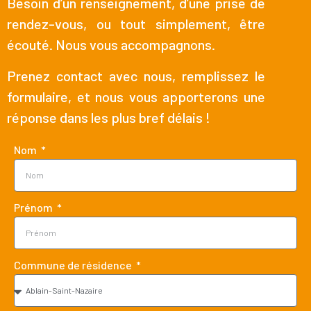
Besoin d’un renseignement, d’une prise de
rendez-vous, ou tout simplement, être
écouté. Nous vous accompagnons.
Prenez contact avec nous, remplissez le
formulaire, et nous vous apporterons une
réponse dans les plus bref délais !
Nom
Prénom
Commune de résidence