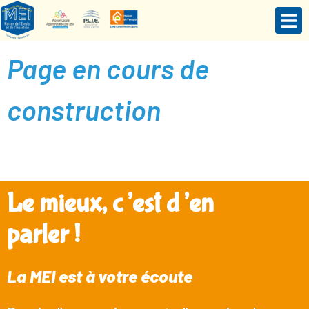
Page en cours de
construction
Le mieux, c’est d’en
parler !
La MEI est à votre écoute