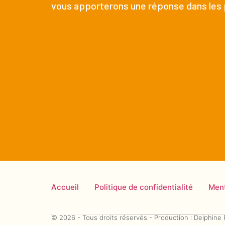
vous apporterons une réponse dans les p
Accueil
Politique de confidentialité
Ment
© 2026 - Tous droits réservés - Production : Delphine